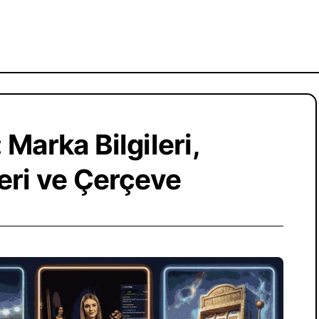
Marka Bilgileri,
eri ve Çerçeve