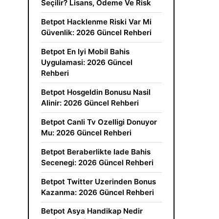
Seçilir? Lisans, Ödeme Ve Risk
Betpot Hacklenme Riski Var Mi
Güvenlik: 2026 Güncel Rehberi
Betpot En Iyi Mobil Bahis
Uygulamasi: 2026 Güncel
Rehberi
Betpot Hosgeldin Bonusu Nasil
Alinir: 2026 Güncel Rehberi
Betpot Canli Tv Ozelligi Donuyor
Mu: 2026 Güncel Rehberi
Betpot Beraberlikte Iade Bahis
Secenegi: 2026 Güncel Rehberi
Betpot Twitter Uzerinden Bonus
Kazanma: 2026 Güncel Rehberi
Betpot Asya Handikap Nedir