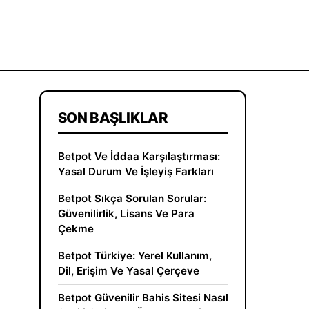
SON BAŞLIKLAR
Betpot Ve İddaa Karşılaştırması:
Yasal Durum Ve İşleyiş Farkları
Betpot Sıkça Sorulan Sorular:
Güvenilirlik, Lisans Ve Para
Çekme
Betpot Türkiye: Yerel Kullanım,
Dil, Erişim Ve Yasal Çerçeve
Betpot Güvenilir Bahis Sitesi Nasıl