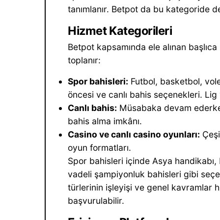
tanımlanır. Betpot da bu kategoride değ
Hizmet Kategorileri
Betpot kapsamında ele alınan başlıca 
toplanır:
Spor bahisleri:
Futbol, basketbol, vol
öncesi ve canlı bahis seçenekleri. Lig 
Canlı bahis:
Müsabaka devam ederken 
bahis alma imkânı.
Casino ve canlı casino oyunları:
Çeşit
oyun formatları.
Spor bahisleri içinde Asya handikabı, b
vadeli şampiyonluk bahisleri gibi seçe
türlerinin işleyişi ve genel kavramlar h
başvurulabilir.