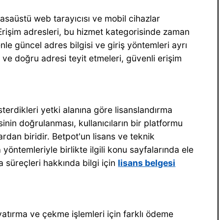
masaüstü web tarayıcısı ve mobil cihazlar
. Erişim adresleri, bu hizmet kategorisinde zaman
nle güncel adres bilgisi ve giriş yöntemleri ayrı
l ve doğru adresi teyit etmeleri, güvenli erişim
sterdikleri yetki alanına göre lisanslandırma
isinin doğrulanması, kullanıcıların bir platformu
rdan biridir. Betpot'un lisans ve teknik
a yöntemleriyle birlikte ilgili konu sayfalarında ele
 süreçleri hakkında bilgi için
lisans belgesi
yatırma ve çekme işlemleri için farklı ödeme